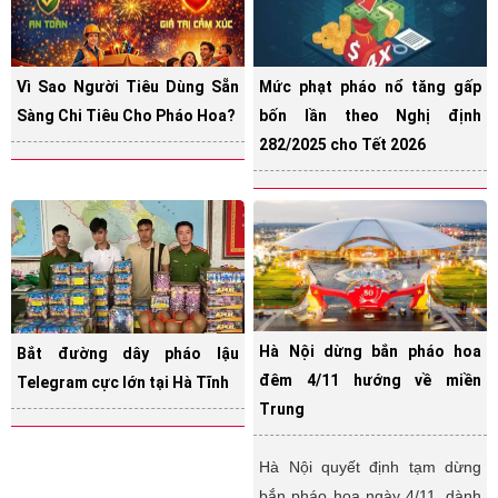
Vì Sao Người Tiêu Dùng Sẵn
Mức phạt pháo nổ tăng gấp
Sàng Chi Tiêu Cho Pháo Hoa?
bốn lần theo Nghị định
282/2025 cho Tết 2026
Hà Nội dừng bắn pháo hoa
Bắt đường dây pháo lậu
đêm 4/11 hướng về miền
Telegram cực lớn tại Hà Tĩnh
Trung
Hà Nội quyết định tạm dừng
bắn pháo hoa ngày 4/11, dành