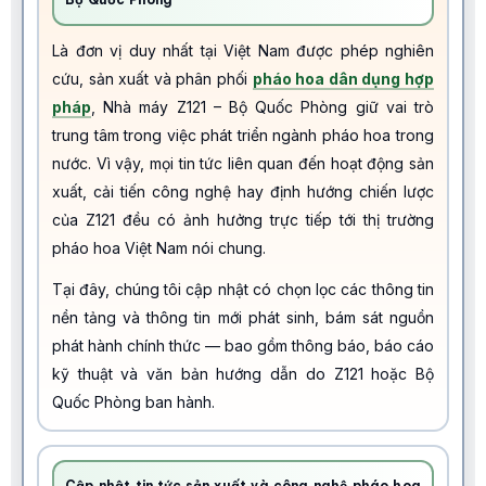
Là đơn vị duy nhất tại Việt Nam được phép nghiên
cứu, sản xuất và phân phối
pháo hoa dân dụng hợp
pháp
, Nhà máy Z121 – Bộ Quốc Phòng giữ vai trò
trung tâm trong việc phát triển ngành pháo hoa trong
nước. Vì vậy, mọi tin tức liên quan đến hoạt động sản
xuất, cải tiến công nghệ hay định hướng chiến lược
của Z121 đều có ảnh hưởng trực tiếp tới thị trường
pháo hoa Việt Nam nói chung.
Tại đây, chúng tôi cập nhật có chọn lọc các thông tin
nền tảng và thông tin mới phát sinh, bám sát nguồn
phát hành chính thức — bao gồm thông báo, báo cáo
kỹ thuật và văn bản hướng dẫn do Z121 hoặc Bộ
Quốc Phòng ban hành.
Cập nhật tin tức sản xuất và công nghệ pháo hoa