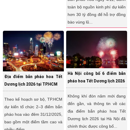
toàn bộ nguồn kinh phí dự kiến
hơn 30 tỷ đồng để hỗ trợ đồng
bào vùng lũ...
Hà Nội công bố 6 điểm bắn
Địa điểm bắn pháo hoa Tết
pháo hoa Tết Dương lịch 2026
Dương lịch 2026 tại TP.HCM
Không khí đón năm mới đang
Theo kế hoạch sơ bộ, TP.HCM
đến gần, và thông tin về các
dự kiến tổ chức 2–3 điểm bắn
địa điểm bắn pháo hoa Tết
pháo hoa vào đêm 31/12/2025,
Dương lịch 2026 tại Hà Nội đã
bao gồm một điểm tầm cao và
chính thức được công bố...
nhiều điểm...