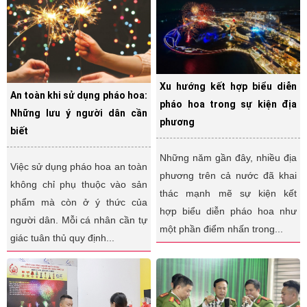
Xu hướng kết hợp biểu diễn
An toàn khi sử dụng pháo hoa:
pháo hoa trong sự kiện địa
Những lưu ý người dân cần
phương
biết
Những năm gần đây, nhiều địa
Việc sử dụng pháo hoa an toàn
phương trên cả nước đã khai
không chỉ phụ thuộc vào sản
thác mạnh mẽ sự kiện kết
phẩm mà còn ở ý thức của
hợp biểu diễn pháo hoa như
người dân. Mỗi cá nhân cần tự
một phần điểm nhấn trong...
giác tuân thủ quy định...