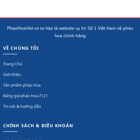
PhaoHoaViet.vn tự hào là website uy tín Số 1 Việt Nam về pháo
hoa chính hãng
VỀ CHÚNG TÔI
Trang Chủ
Giới thiệu
Sản phẩm pháo hoa
Bảng giá pháo hoa Z121
Tin tức & hướng dẫn
CHÍNH SÁCH & ĐIỀU KHOẢN