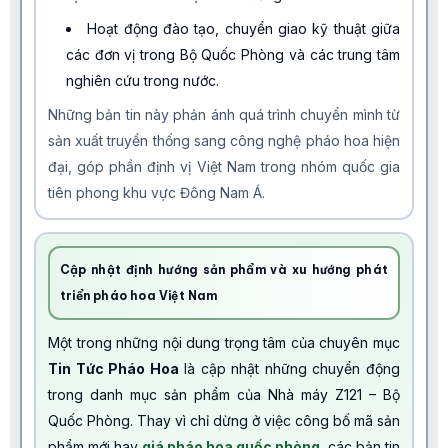
Hoạt động đào tạo, chuyển giao kỹ thuật giữa
các đơn vị trong Bộ Quốc Phòng và các trung tâm
nghiên cứu trong nước.
Những bản tin này phản ánh quá trình chuyển mình từ
sản xuất truyền thống sang công nghệ pháo hoa hiện
đại, góp phần định vị Việt Nam trong nhóm quốc gia
tiên phong khu vực Đông Nam Á.
Cập nhật định hướng sản phẩm và xu hướng phát
triển pháo hoa Việt Nam
Một trong những nội dung trọng tâm của chuyên mục
Tin Tức Pháo Hoa
là cập nhật những chuyển động
trong danh mục sản phẩm của Nhà máy Z121 – Bộ
Quốc Phòng. Thay vì chỉ dừng ở việc công bố mã sản
phẩm mới hay
giá pháo hoa quốc phòng
, các bản tin