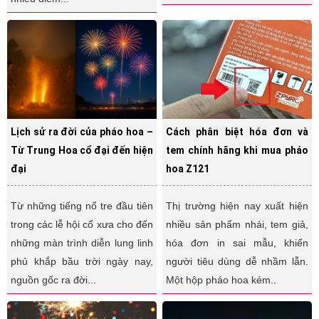
Lịch sử ra đời của pháo hoa –
Cách phân biệt hóa đơn và
Từ Trung Hoa cổ đại đến hiện
tem chính hãng khi mua pháo
đại
hoa Z121
Từ những tiếng nổ tre đầu tiên
Thị trường hiện nay xuất hiện
trong các lễ hội cổ xưa cho đến
nhiều sản phẩm nhái, tem giả,
những màn trình diễn lung linh
hóa đơn in sai mẫu, khiến
phủ khắp bầu trời ngày nay,
người tiêu dùng dễ nhầm lẫn.
nguồn gốc ra đời...
Một hộp pháo hoa kém..