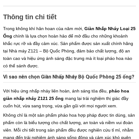
Thông tin chi tiết
Trong không khí hân hoan của năm mới,
Giàn Nhấp Nháy Loại 25
Ống
chính là lựa chọn hoàn hảo để mở đầu cho những khoảnh
khắc rực rỡ và đầy cảm xúc. Sản phẩm được sản xuất chính hãng
tại Nhà máy Z121 – Bộ Quốc Phòng, đảm bảo chất lượng, độ an
toàn cao và hiệu ứng ánh sáng đặc trưng mà ít loại pháo hoa nào
có thể sánh được.
Vì sao nên chọn Giàn Nhấp Nháy Bộ Quốc Phòng 25 ống?
Với hiệu ứng nhấp nháy liên hoàn, ánh sáng tỏa đều,
pháo hoa
giàn nhấp nháy Z121 25 ống
mang lại trải nghiệm thị giác đầy
cuốn hút, vừa sang trọng, vừa gần gũi với mọi người xem.
Không chỉ là một sản phẩm pháo hoa hợp pháp được tin dùng, sản
phẩm còn là biểu tượng cho chất lượng, an toàn và niềm vui đoàn
viên. Mỗi chi tiết trong sản phẩm đều được nghiên cứu tỉ mỉ, nhằm
mang đến trải nghiệm ánh sáng sống động và cảm xúc khó quên