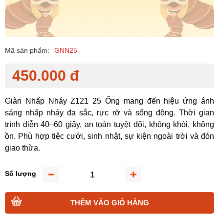
Mã sản phẩm:
GNN25
450.000 đ
Giàn Nhấp Nháy Z121 25 Ống mang đến hiệu ứng ánh
sáng nhấp nháy đa sắc, rực rỡ và sống động. Thời gian
trình diễn 40–60 giây, an toàn tuyệt đối, không khói, không
ồn. Phù hợp tiệc cưới, sinh nhật, sự kiện ngoài trời và đón
giao thừa.
Số lượng
THÊM VÀO GIỎ HÀNG