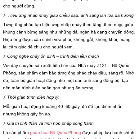
cho người dùng.
⚡
Hiệu ứng nhấp nháy giàu chiều sâu, ánh sáng lan tỏa đa hướng
Từng ống pháo tạo hiệu ứng nhấp nháy theo tầng, theo nhịp, giúp
khung cảnh bừng sáng như những dải ngân hà đang chuyển động.
Hiệu ứng được cân chỉnh vừa phải, không gắt, không khói, mang
lại cảm giác dễ chịu cho người xem.
⚡
Công nghệ cháy ổn định – trình diễn liền mạch
Với dây chuyền sản xuất tiên tiến của Nhà máy Z121 – Bộ Quốc
Phòng, sản phẩm đảm bảo từng ống pháo cháy đều, sáng rõ. Nhờ
đó, toàn bộ giàn hoạt động như một dàn ánh sáng đồng bộ, tạo
nên màn trình diễn ngắn gọn nhưng ấn tượng.
⚡
Thời gian trình diễn hợp lý:
Mỗi giàn hoạt động khoảng 40–60 giây, đủ để tạo điểm nhấn
nhưng không gây ồn ào.
⚡
Giá trị tinh thần và tính hợp pháp song hành
Là sản phẩm
pháo hoa Bộ Quốc Phòng
được phép lưu hành chính