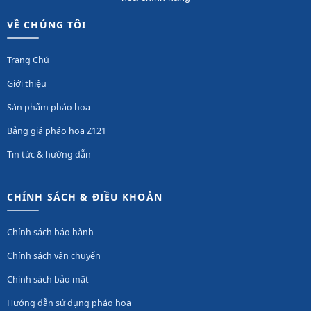
VỀ CHÚNG TÔI
Trang Chủ
Giới thiệu
Sản phẩm pháo hoa
Bảng giá pháo hoa Z121
Tin tức & hướng dẫn
CHÍNH SÁCH & ĐIỀU KHOẢN
Chính sách bảo hành
Chính sách vận chuyển
Chính sách bảo mật
Hướng dẫn sử dụng pháo hoa