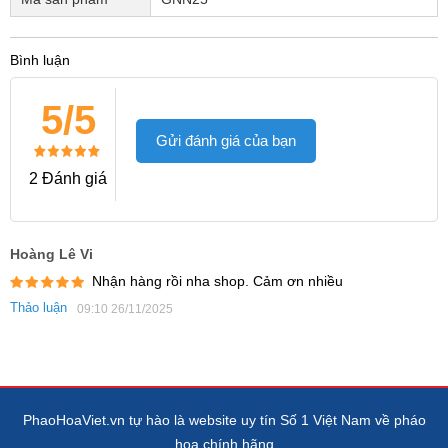
Bình luận
5/5
Gửi đánh giá của bạn
2 Đánh giá
Hoàng Lê Vi
Nhận hàng rồi nha shop. Cảm ơn nhiều
Thảo luận
09:10 26/11/2025
PhaoHoaViet.vn tự hào là website uy tín Số 1 Việt Nam về pháo
hoa chính hãng