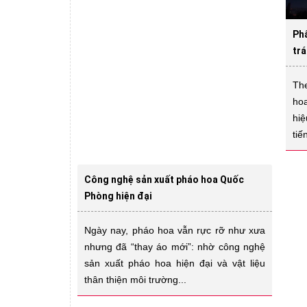
Phâ
trá
Th
ho
hi
tiế
Công nghệ sản xuất pháo hoa Quốc
Phòng hiện đại
Ngày nay, pháo hoa vẫn rực rỡ như xưa
nhưng đã “thay áo mới”: nhờ công nghệ
sản xuất pháo hoa hiện đại và vật liệu
thân thiện môi trường...