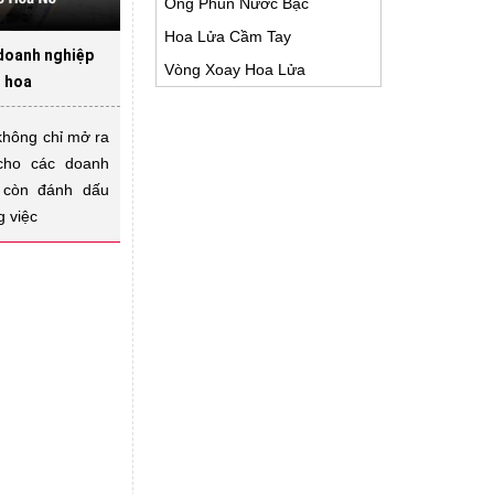
Ống Phun Nước Bạc
Hoa Lửa Cầm Tay
doanh nghiệp
Vòng Xoay Hoa Lửa
o hoa
không chỉ mở ra
 cho các doanh
 còn đánh dấu
g việc