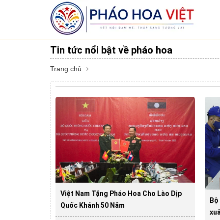
Tin tức nổi bật về pháo hoa
Trang chủ
Việt Nam Tặng Pháo Hoa Cho Lào Dịp
Bộ
Quốc Khánh 50 Năm
xuấ