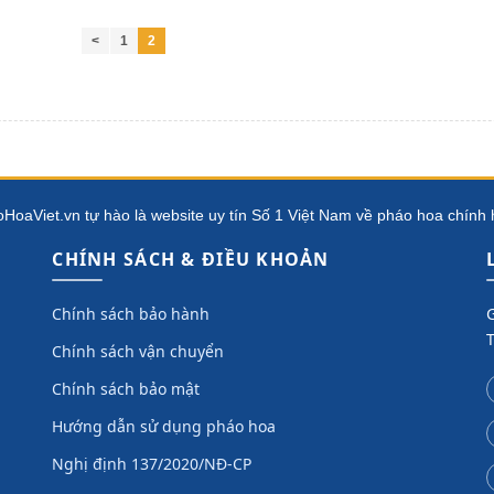
<
1
2
HoaViet.vn tự hào là website uy tín Số 1 Việt Nam về pháo hoa chính
CHÍNH SÁCH & ĐIỀU KHOẢN
Chính sách bảo hành
G
Chính sách vận chuyển
Chính sách bảo mật
Hướng dẫn sử dụng pháo hoa
Nghị định 137/2020/NĐ-CP