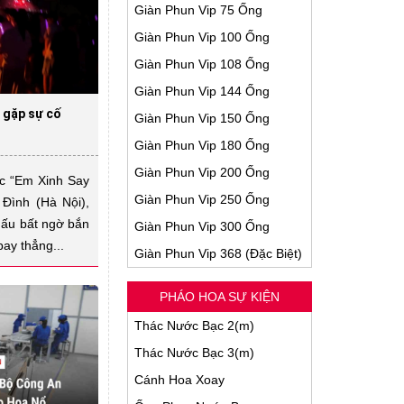
Giàn Phun Vip 75 Ống
Giàn Phun Vip 100 Ống
Giàn Phun Vip 108 Ống
Giàn Phun Vip 144 Ống
 gặp sự cố
Giàn Phun Vip 150 Ống
Giàn Phun Vip 180 Ống
Giàn Phun Vip 200 Ống
ạc “Em Xinh Say
Giàn Phun Vip 250 Ống
 Đình (Hà Nội),
hấu bất ngờ bắn
Giàn Phun Vip 300 Ống
bay thẳng...
Giàn Phun Vip 368 (Đặc Biệt)
PHÁO HOA SỰ KIỆN
Thác Nước Bạc 2(m)
Thác Nước Bạc 3(m)
Cánh Hoa Xoay