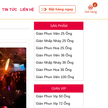
0
Đặt hàng ngay
TIN TỨC
LIÊN HỆ
SẢN PHẨM
Giàn Phun Viên 25 Ống
Giàn Nhấp Nháy 25 Ống
Giàn Phun Hoa 25 Ống
Giàn Phun Viên 36 Ống
Giàn Nhấp Nháy 36 Ống
Giàn Phun Hoa 36 Ống
Giàn Phun Viên 100 Ống
GIÀN VIP
Giàn Phun Vip 50 Ống
Giàn Phun Vip 72 Ống