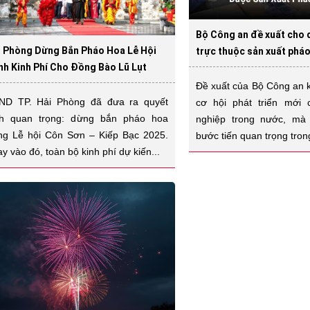
Bộ Công an đề xuất cho 
i Phòng Dừng Bắn Pháo Hoa Lễ Hội
trực thuộc sản xuất phá
nh Kinh Phí Cho Đồng Bào Lũ Lụt
Đề xuất của Bộ Công an 
ND TP. Hải Phòng đã đưa ra quyết
cơ hội phát triển mới
nh quan trọng: dừng bắn pháo hoa
nghiệp trong nước, mà
ong Lễ hội Côn Sơn – Kiếp Bạc 2025.
bước tiến quan trọng tron
y vào đó, toàn bộ kinh phí dự kiến...