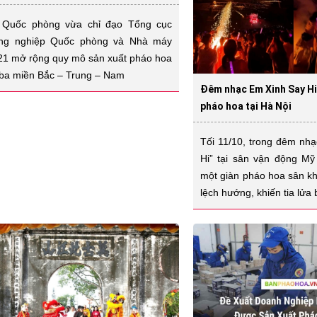
 Quốc phòng vừa chỉ đạo Tổng cục
ng nghiệp Quốc phòng và Nhà máy
21 mở rộng quy mô sản xuất pháo hoa
 ba miền Bắc – Trung – Nam
Đêm nhạc Em Xinh Say Hi
pháo hoa tại Hà Nội
Tối 11/10, trong đêm nh
Hi” tại sân vận động Mỹ
một giàn pháo hoa sân k
lệch hướng, khiến tia lửa 