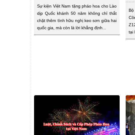
Sự kiện Việt Nam tặng pháo hoa cho Lào
Bộ
dịp Quốc khánh 50 năm không chỉ thắt
Cô
chặt thêm tình hữu nghị keo sơn giữa hai
Z1
quốc gia, mà còn là lời khẳng định...
tại