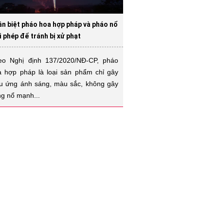
n biệt pháo hoa hợp pháp và pháo nổ
i phép để tránh bị xử phạt
eo Nghị định 137/2020/NĐ-CP, pháo
a hợp pháp là loại sản phẩm chỉ gây
ệu ứng ánh sáng, màu sắc, không gây
ng nổ mạnh...