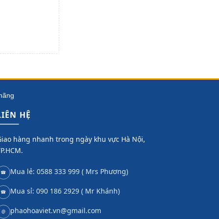
 hãng
LIÊN HỆ
iao hàng nhanh trong ngày khu vực Hà Nội,
TP.HCM.
Mua lẻ: 0588 333 999 ( Mrs Phương)
☎
Mua sỉ: 090 186 2929 ( Mr Khánh)
☎
phaohoaviet.vn@gmail.com
@