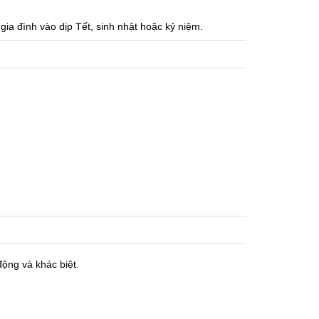
ia đình vào dịp Tết, sinh nhật hoặc kỷ niệm.
ộng và khác biệt.