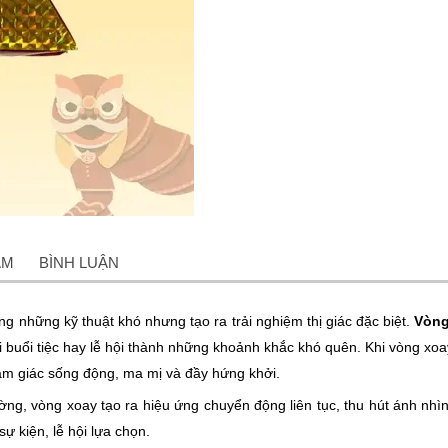
ẨM
BÌNH LUẬN
ng những kỹ thuật khó nhưng tạo ra trải nghiệm thị giác đặc biệt.
Vòng
 buổi tiệc hay lễ hội thành những khoảnh khắc khó quên. Khi vòng xoay 
m giác sống động, ma mị và đầy hứng khởi.
ng, vòng xoay tạo ra hiệu ứng chuyển động liên tục, thu hút ánh nhì
ự kiện, lễ hội lựa chọn.