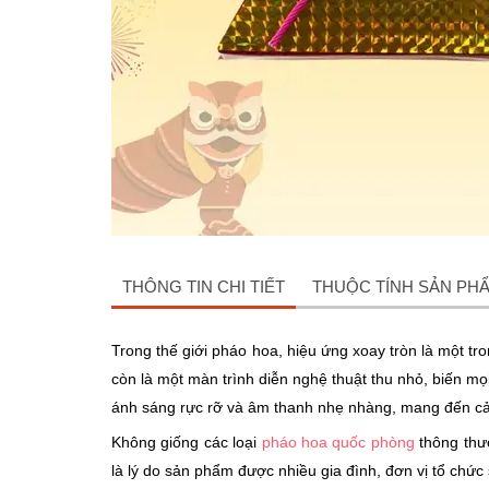
THÔNG TIN CHI TIẾT
THUỘC TÍNH SẢN PH
Trong thế giới pháo hoa, hiệu ứng xoay tròn là một tro
còn là một màn trình diễn nghệ thuật thu nhỏ, biến mọi
ánh sáng rực rỡ và âm thanh nhẹ nhàng, mang đến cả
Không giống các loại
pháo hoa quốc phòng
thông thườ
là lý do sản phẩm được nhiều gia đình, đơn vị tổ chức s