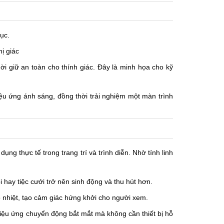
tục.
ị giác
ời giữ an toàn cho thính giác. Đây là minh họa cho kỹ
iệu ứng ánh sáng, đồng thời trải nghiệm một màn trình
ng thực tế trong trang trí và trình diễn. Nhờ tính linh
 hay tiệc cưới trở nên sinh động và thu hút hơn.
o nhiệt, tạo cảm giác hứng khởi cho người xem.
 hiệu ứng chuyển động bắt mắt mà không cần thiết bị hỗ