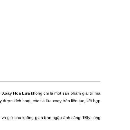
 Xoay Hoa Lửa
không chỉ là một sản phẩm giải trí mà
được kích hoạt, các tia lửa xoay tròn liên tục, kết hợp
n và giữ cho không gian tràn ngập ánh sáng. Đây cũng