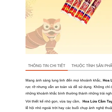
THÔNG TIN CHI TIẾT
THUỘC TÍNH SẢN PH
Mang ánh sáng lung linh đến mọi khoảnh khắc,
Hoa 
rực rỡ nhưng vẫn an toàn và dễ sử dụng. Không chỉ đ
những khoảnh khắc bình thường thành những trải ngh
Với thiết kế nhỏ gọn, vừa tay cầm,
Hoa Lửa Cầm Ta
lễ hội nhỏ ngoài trời hay các buổi chụp ảnh nghệ th