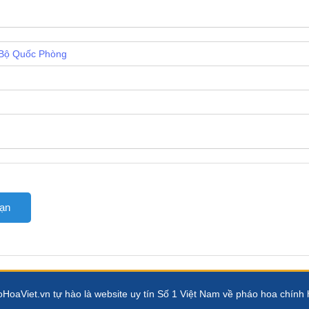
Bộ Quốc Phòng
bạn
HoaViet.vn tự hào là website uy tín Số 1 Việt Nam về pháo hoa chính