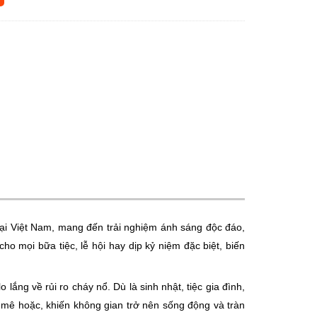
ại Việt Nam, mang đến trải nghiệm ánh sáng độc đáo,
 mọi bữa tiệc, lễ hội hay dịp kỷ niệm đặc biệt, biến
lắng về rủi ro cháy nổ. Dù là sinh nhật, tiệc gia đình,
 mê hoặc, khiến không gian trở nên sống động và tràn