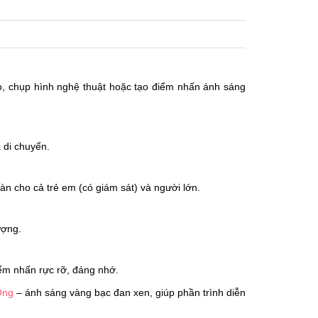
eo, chụp hình nghệ thuật hoặc tạo điểm nhấn ánh sáng
 di chuyển.
àn cho cả trẻ em (có giám sát) và người lớn.
ượng.
ểm nhấn rực rỡ, đáng nhớ.
Ống
– ánh sáng vàng bạc đan xen, giúp phần trình diễn