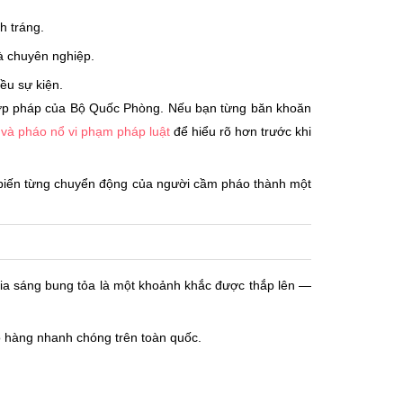
h tráng.
à chuyên nghiệp.
ều sự kiện.
 hợp pháp của Bộ Quốc Phòng. Nếu bạn từng băn khoăn
và pháo nổ vi phạm pháp luật
để hiểu rõ hơn trước khi
, biến từng chuyển động của người cầm pháo thành một
ia sáng bung tỏa là một khoảnh khắc được thắp lên —
 hàng nhanh chóng trên toàn quốc.