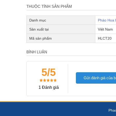
THUỘC TÍNH SẢN PHẨM
Danh mục
Pháo Hoa 
Sản xuất tại
Việt Nam
Mã sản phẩm
HLCT20
BÌNH LUẬN
5/5
Gửi đánh giá của 
1 Đánh giá
Phao