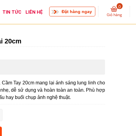
0
Đặt hàng ngay
TIN TỨC
LIÊN HỆ
ại 20cm
 Cầm Tay 20cm mang lại ánh sáng lung linh cho
 nhẹ, dễ sử dụng và hoàn toàn an toàn. Phù hợp
hấu hay buổi chụp ảnh nghệ thuật.