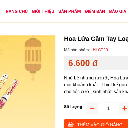
TRANG CHỦ
GIỚI THIỆU
SẢN PHẨM
ĐIỂM BÁN
BÁO GIÁ
Hoa Lửa Cầm Tay Lo
Mã sản phẩm:
HLCT20
6.600 đ
Nhỏ bé nhưng rực rỡ, Hoa Lửa
mọi khoảnh khắc. Thiết kế gọn
cho tiệc cưới, sinh nhật, sân k
Số lượng
THÊM VÀO GIỎ HÀNG