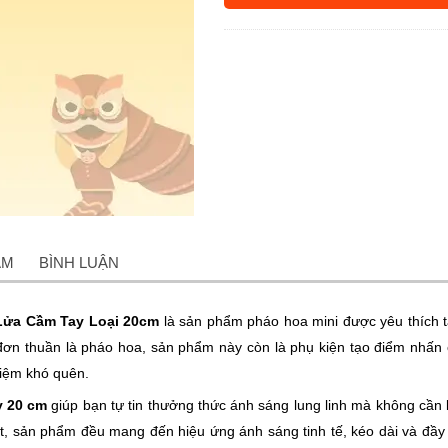
ẨM
BÌNH LUẬN
Lửa Cầm Tay Loại 20cm
là sản phẩm pháo hoa mini được yêu thích t
ơn thuần là pháo hoa, sản phẩm này còn là phụ kiện tạo điểm nhấn cho
iệm khó quên.
y 20 cm
giúp bạn tự tin thưởng thức ánh sáng lung linh mà không cần lo 
uật, sản phẩm đều mang đến hiệu ứng ánh sáng tinh tế, kéo dài và đầy