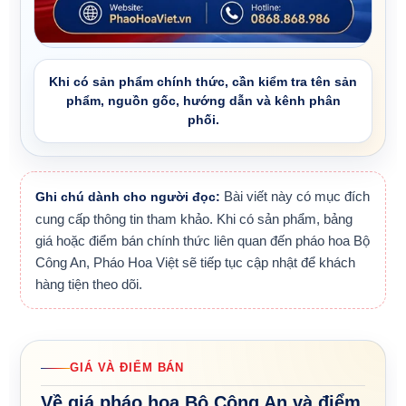
Khi có sản phẩm chính thức, cần kiểm tra tên sản
phẩm, nguồn gốc, hướng dẫn và kênh phân
phối.
Ghi chú dành cho người đọc:
Bài viết này có mục đích
cung cấp thông tin tham khảo. Khi có sản phẩm, bảng
giá hoặc điểm bán chính thức liên quan đến pháo hoa Bộ
Công An, Pháo Hoa Việt sẽ tiếp tục cập nhật để khách
hàng tiện theo dõi.
GIÁ VÀ ĐIỂM BÁN
Về giá pháo hoa Bộ Công An và điểm