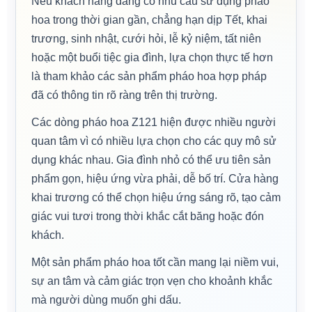
Nếu khách hàng đang có nhu cầu sử dụng pháo
hoa trong thời gian gần, chẳng hạn dịp Tết, khai
trương, sinh nhật, cưới hỏi, lễ kỷ niệm, tất niên
hoặc một buổi tiệc gia đình, lựa chọn thực tế hơn
là tham khảo các sản phẩm pháo hoa hợp pháp
đã có thông tin rõ ràng trên thị trường.
Các dòng pháo hoa Z121 hiện được nhiều người
quan tâm vì có nhiều lựa chọn cho các quy mô sử
dụng khác nhau. Gia đình nhỏ có thể ưu tiên sản
phẩm gọn, hiệu ứng vừa phải, dễ bố trí. Cửa hàng
khai trương có thể chọn hiệu ứng sáng rõ, tạo cảm
giác vui tươi trong thời khắc cắt băng hoặc đón
khách.
Một sản phẩm pháo hoa tốt cần mang lại niềm vui,
sự an tâm và cảm giác trọn vẹn cho khoảnh khắc
mà người dùng muốn ghi dấu.