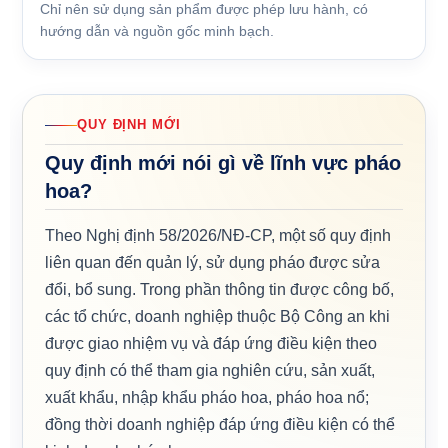
Chỉ nên sử dụng sản phẩm được phép lưu hành, có
hướng dẫn và nguồn gốc minh bạch.
QUY ĐỊNH MỚI
Quy định mới nói gì về lĩnh vực pháo
hoa?
Theo Nghị định 58/2026/NĐ-CP, một số quy định
liên quan đến quản lý, sử dụng pháo được sửa
đổi, bổ sung. Trong phần thông tin được công bố,
các tổ chức, doanh nghiệp thuộc Bộ Công an khi
được giao nhiệm vụ và đáp ứng điều kiện theo
quy định có thể tham gia nghiên cứu, sản xuất,
xuất khẩu, nhập khẩu pháo hoa, pháo hoa nổ;
đồng thời doanh nghiệp đáp ứng điều kiện có thể