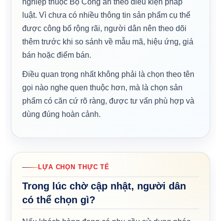
nghiệp thuộc Bộ Công an theo điều kiện pháp
luật. Vì chưa có nhiều thông tin sản phẩm cụ thể
được công bố rộng rãi, người dân nên theo dõi
thêm trước khi so sánh về mẫu mã, hiệu ứng, giá
bán hoặc điểm bán.
Điều quan trọng nhất không phải là chọn theo tên
gọi nào nghe quen thuộc hơn, mà là chọn sản
phẩm có căn cứ rõ ràng, được tư vấn phù hợp và
dùng đúng hoàn cảnh.
LỰA CHỌN THỰC TẾ
Trong lúc chờ cập nhật, người dân
có thể chọn gì?