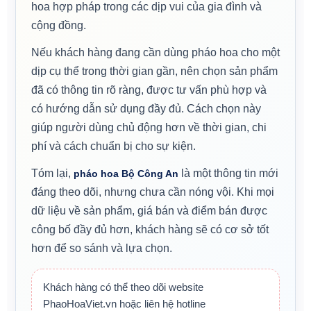
hoa hợp pháp trong các dịp vui của gia đình và
cộng đồng.
Nếu khách hàng đang cần dùng pháo hoa cho một
dịp cụ thể trong thời gian gần, nên chọn sản phẩm
đã có thông tin rõ ràng, được tư vấn phù hợp và
có hướng dẫn sử dụng đầy đủ. Cách chọn này
giúp người dùng chủ động hơn về thời gian, chi
phí và cách chuẩn bị cho sự kiện.
Tóm lại,
là một thông tin mới
pháo hoa Bộ Công An
đáng theo dõi, nhưng chưa cần nóng vội. Khi mọi
dữ liệu về sản phẩm, giá bán và điểm bán được
công bố đầy đủ hơn, khách hàng sẽ có cơ sở tốt
hơn để so sánh và lựa chọn.
Khách hàng có thể theo dõi website
PhaoHoaViet.vn hoặc liên hệ hotline