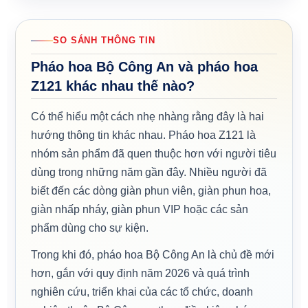
SO SÁNH THÔNG TIN
Pháo hoa Bộ Công An và pháo hoa
Z121 khác nhau thế nào?
Có thể hiểu một cách nhẹ nhàng rằng đây là hai
hướng thông tin khác nhau. Pháo hoa Z121 là
nhóm sản phẩm đã quen thuộc hơn với người tiêu
dùng trong những năm gần đây. Nhiều người đã
biết đến các dòng giàn phun viên, giàn phun hoa,
giàn nhấp nháy, giàn phun VIP hoặc các sản
phẩm dùng cho sự kiện.
Trong khi đó, pháo hoa Bộ Công An là chủ đề mới
hơn, gắn với quy định năm 2026 và quá trình
nghiên cứu, triển khai của các tổ chức, doanh