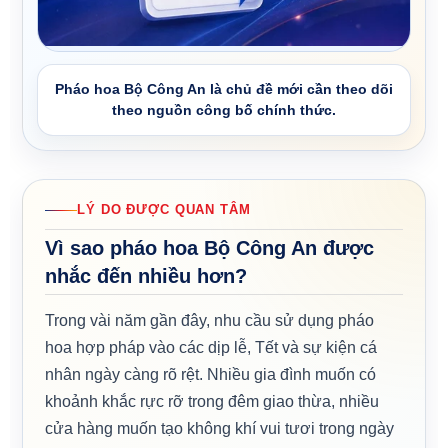
Pháo hoa Bộ Công An là chủ đề mới cần theo dõi
theo nguồn công bố chính thức.
LÝ DO ĐƯỢC QUAN TÂM
Vì sao pháo hoa Bộ Công An được
nhắc đến nhiều hơn?
Trong vài năm gần đây, nhu cầu sử dụng pháo
hoa hợp pháp vào các dịp lễ, Tết và sự kiện cá
nhân ngày càng rõ rệt. Nhiều gia đình muốn có
khoảnh khắc rực rỡ trong đêm giao thừa, nhiều
cửa hàng muốn tạo không khí vui tươi trong ngày