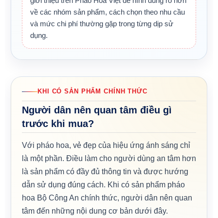
giới thiệu trên Pháo Hoa Việt để hình dung rõ hơn
về các nhóm sản phẩm, cách chọn theo nhu cầu
và mức chi phí thường gặp trong từng dịp sử
dụng.
KHI CÓ SẢN PHẨM CHÍNH THỨC
Người dân nên quan tâm điều gì
trước khi mua?
Với pháo hoa, vẻ đẹp của hiệu ứng ánh sáng chỉ
là một phần. Điều làm cho người dùng an tâm hơn
là sản phẩm có đầy đủ thông tin và được hướng
dẫn sử dụng đúng cách. Khi có sản phẩm pháo
hoa Bộ Công An chính thức, người dân nên quan
tâm đến những nội dung cơ bản dưới đây.