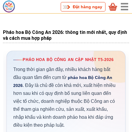
Trang chủ
Pháo hoa Bộ Công An
Đặt hàng ngay
Pháo hoa Bộ Công An 2026: thông tin mới nhất, quy định
và cách mua hợp pháp
PHÁO HOA BỘ CÔNG AN CẬP NHẬT T5-2026
Trong thời gian gần đây, nhiều khách hàng bắt
đầu quan tâm đến cụm từ
pháo hoa Bộ Công An
. Đây là chủ đề còn khá mới, xuất hiện nhiều
2026
hơn sau khi có quy định bổ sung liên quan đến
việc tổ chức, doanh nghiệp thuộc Bộ Công an có
thể tham gia nghiên cứu, sản xuất, xuất khẩu,
nhập khẩu và kinh doanh pháo hoa khi đáp ứng
điều kiện theo pháp luật.