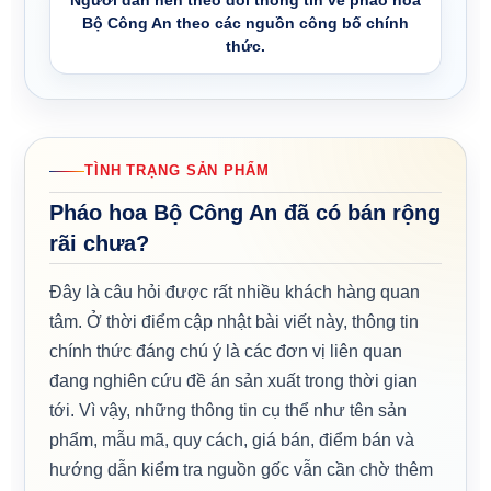
Người dân nên theo dõi thông tin về pháo hoa
Bộ Công An theo các nguồn công bố chính
thức.
TÌNH TRẠNG SẢN PHẨM
Pháo hoa Bộ Công An đã có bán rộng
rãi chưa?
Đây là câu hỏi được rất nhiều khách hàng quan
tâm. Ở thời điểm cập nhật bài viết này, thông tin
chính thức đáng chú ý là các đơn vị liên quan
đang nghiên cứu đề án sản xuất trong thời gian
tới. Vì vậy, những thông tin cụ thể như tên sản
phẩm, mẫu mã, quy cách, giá bán, điểm bán và
hướng dẫn kiểm tra nguồn gốc vẫn cần chờ thêm