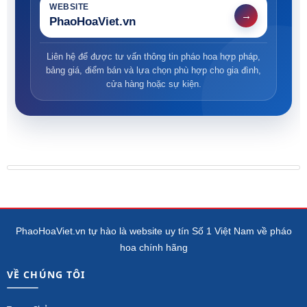
WEBSITE
→
PhaoHoaViet.vn
Liên hệ để được tư vấn thông tin pháo hoa hợp pháp,
bảng giá, điểm bán và lựa chọn phù hợp cho gia đình,
cửa hàng hoặc sự kiện.
PhaoHoaViet.vn tự hào là website uy tín Số 1 Việt Nam về pháo
hoa chính hãng
VỀ CHÚNG TÔI