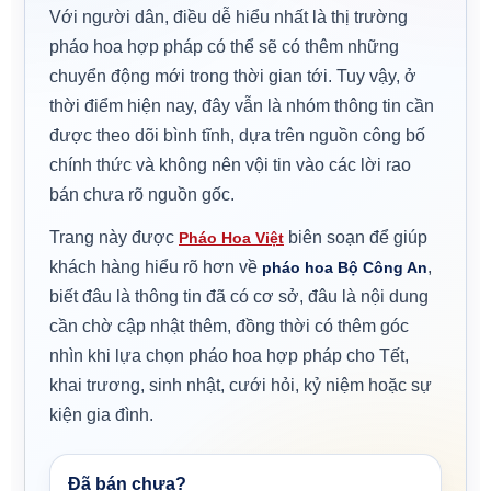
Với người dân, điều dễ hiểu nhất là thị trường
pháo hoa hợp pháp có thể sẽ có thêm những
chuyển động mới trong thời gian tới. Tuy vậy, ở
thời điểm hiện nay, đây vẫn là nhóm thông tin cần
được theo dõi bình tĩnh, dựa trên nguồn công bố
chính thức và không nên vội tin vào các lời rao
bán chưa rõ nguồn gốc.
Trang này được
biên soạn để giúp
Pháo Hoa Việt
khách hàng hiểu rõ hơn về
,
pháo hoa Bộ Công An
biết đâu là thông tin đã có cơ sở, đâu là nội dung
cần chờ cập nhật thêm, đồng thời có thêm góc
nhìn khi lựa chọn pháo hoa hợp pháp cho Tết,
khai trương, sinh nhật, cưới hỏi, kỷ niệm hoặc sự
kiện gia đình.
Đã bán chưa?