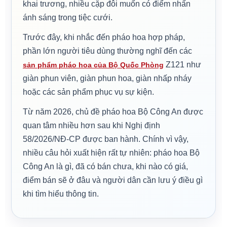
khai trương, nhiều cặp đôi muốn có điểm nhấn
ánh sáng trong tiệc cưới.
Trước đây, khi nhắc đến pháo hoa hợp pháp,
phần lớn người tiêu dùng thường nghĩ đến các
Z121 như
sản phẩm pháo hoa của Bộ Quốc Phòng
giàn phun viên, giàn phun hoa, giàn nhấp nháy
hoặc các sản phẩm phục vụ sự kiện.
Từ năm 2026, chủ đề pháo hoa Bộ Công An được
quan tâm nhiều hơn sau khi Nghị định
58/2026/NĐ-CP được ban hành. Chính vì vậy,
nhiều câu hỏi xuất hiện rất tự nhiên: pháo hoa Bộ
Công An là gì, đã có bán chưa, khi nào có giá,
điểm bán sẽ ở đâu và người dân cần lưu ý điều gì
khi tìm hiểu thông tin.