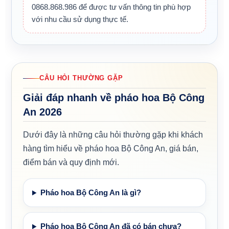
0868.868.986 để được tư vấn thông tin phù hợp
với nhu cầu sử dụng thực tế.
CÂU HỎI THƯỜNG GẶP
Giải đáp nhanh về pháo hoa Bộ Công
An 2026
Dưới đây là những câu hỏi thường gặp khi khách
hàng tìm hiểu về pháo hoa Bộ Công An, giá bán,
điểm bán và quy định mới.
Pháo hoa Bộ Công An là gì?
Pháo hoa Bộ Công An đã có bán chưa?