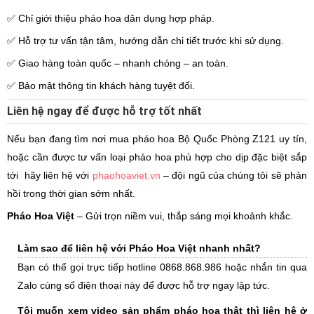
✅ Chỉ giới thiệu pháo hoa dân dụng hợp pháp.
✅ Hỗ trợ tư vấn tận tâm, hướng dẫn chi tiết trước khi sử dụng.
✅ Giao hàng toàn quốc – nhanh chóng – an toàn.
✅ Bảo mật thông tin khách hàng tuyệt đối.
Liên hệ ngay để được hỗ trợ tốt nhất
Nếu bạn đang tìm nơi mua pháo hoa Bộ Quốc Phòng Z121 uy tín,
hoặc cần được tư vấn loại pháo hoa phù hợp cho dịp đặc biệt sắp
tới hãy liên hệ với
phaohoaviet.vn
– đội ngũ của chúng tôi sẽ phản
hồi trong thời gian sớm nhất.
Pháo Hoa Việt
– Gửi trọn niềm vui, thắp sáng mọi khoảnh khắc.
Làm sao để liên hệ với Pháo Hoa Việt nhanh nhất?
Bạn có thể gọi trực tiếp hotline 0868.868.986 hoặc nhắn tin qua
Zalo cùng số điện thoại này để được hỗ trợ ngay lập tức.
Tôi muốn xem video sản phẩm pháo hoa thật thì liên hệ ở