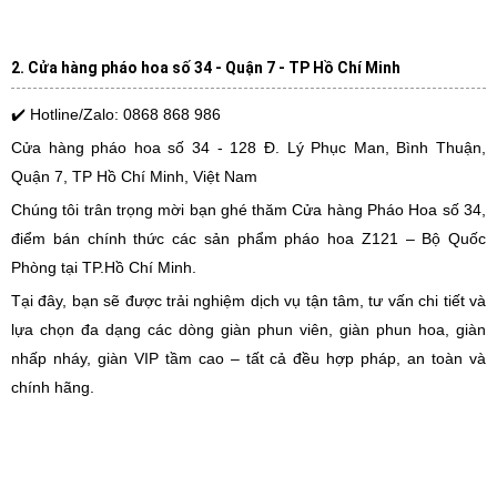
2. Cửa hàng pháo hoa số 34 - Quận 7 - TP Hồ Chí Minh
✔️ Hotline/Zalo: 0868 868 986
Cửa hàng pháo hoa số 34 - 128 Đ. Lý Phục Man, Bình Thuận,
Quận 7, TP Hồ Chí Minh, Việt Nam
Chúng tôi trân trọng mời bạn ghé thăm Cửa hàng Pháo Hoa số 34,
điểm bán chính thức các sản phẩm pháo hoa Z121 – Bộ Quốc
Phòng tại TP.Hồ Chí Minh.
Tại đây, bạn sẽ được trải nghiệm dịch vụ tận tâm, tư vấn chi tiết và
lựa chọn đa dạng các dòng giàn phun viên, giàn phun hoa, giàn
nhấp nháy, giàn VIP tầm cao – tất cả đều hợp pháp, an toàn và
chính hãng.