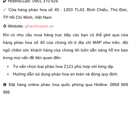
✔️ Hotline/Zalo: 0901 370 826
✅ Cửa hàng pháo hoa số 40 - 1303 TL43, Bình Chiểu, Thủ Đức,
TP Hồ Chí Minh, Việt Nam
♻ Website:
phaohoaviet.vn
Khi có nhu cầu mua hàng trực tiếp các bạn có thể ghé qua cửa
hàng pháo hoa số 40 của chúng tôi ở địa chỉ MAP như trên, đội
ngũ chăm sóc khách hàng của chúng tôi luôn sẵn sàng hỗ trợ bạn
trong mọi vấn đề liên quan đến:
Tư vấn chọn loại pháo hoa Z121 phù hợp với từng dịp.
Hướng dẫn sử dụng pháo hoa an toàn và đúng quy định.
☎️ Đặt hàng online pháo hoa quốc phòng qua Hotline: 0868 868
986