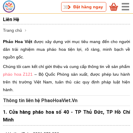
Đặt hàng ngay
Liên Hệ
Trang chủ
Pháo Hoa Việt
được xây dựng với mục tiêu mang đến cho người
dân trải nghiệm mua pháo hoa tiện lợi, rõ ràng, minh bạch về
nguồn gốc.
Chúng tôi cam kết chỉ giới thiệu và cung cấp thông tin về sản phẩm
pháo hoa Z121
– Bộ Quốc Phòng sản xuất, được phép lưu hành
trên thị trường Việt Nam, tuân thủ các quy định pháp luật hiện
hành.
Thông tin liên hệ PhaoHoaViet.Vn
1. Cửa hàng pháo hoa số 40 - TP Thủ Đức, TP Hồ Chí
Minh