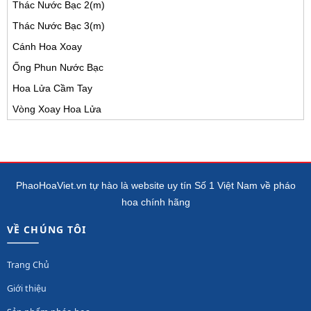
Thác Nước Bạc 2(m)
Thác Nước Bạc 3(m)
Cánh Hoa Xoay
Ống Phun Nước Bạc
Hoa Lửa Cầm Tay
Vòng Xoay Hoa Lửa
PhaoHoaViet.vn tự hào là website uy tín Số 1 Việt Nam về pháo
hoa chính hãng
VỀ CHÚNG TÔI
Trang Chủ
Giới thiệu