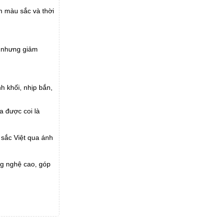
h màu sắc và thời
, nhưng giảm
h khối, nhịp bắn,
a được coi là
 sắc Việt qua ánh
ng nghệ cao, góp