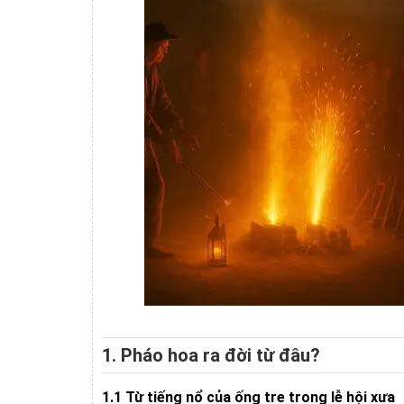
1. Pháo hoa ra đời từ đâu?
1.1 Từ tiếng nổ của ống tre trong lễ hội xưa