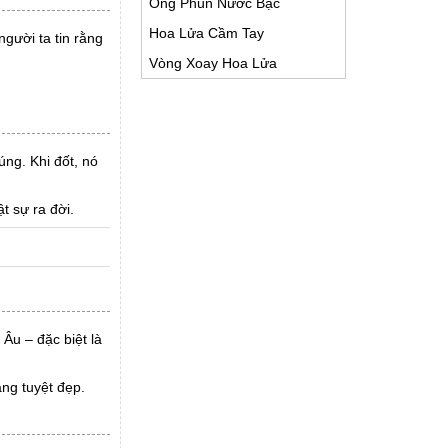
Ống Phun Nước Bạc
Hoa Lửa Cầm Tay
người ta tin rằng
Vòng Xoay Hoa Lửa
úng. Khi đốt, nó
t sự ra đời.
Âu – đặc biệt là
ng tuyệt đẹp.