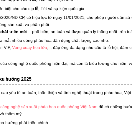
 biệt cho các dịp lễ, Tết và sự kiện quốc gia.
/2020/NĐ-CP, có hiệu lực từ ngày 11/01/2021, cho phép người dân sử
ng sản xuất và phân phối.
hát triển mới
– phổ biến, an toàn và được quản lý thống nhất trên to
a mắt nhiều dòng pháo hoa dân dụng chất lượng cao như:
àn VIP,
Vòng xoay hoa lửa
,... đáp ứng đa dạng nhu cầu từ lễ hội, đám c
của công nghệ quốc phòng hiện đại, mà còn là biểu tượng cho niềm vu
 xu hướng 2025
 cao yếu tố an toàn, thân thiện và tính nghệ thuật trong pháo hoa, Vi
,
công nghệ sản xuất pháo hoa quốc phòng Việt Nam
đã có những bước
 và thẩm mỹ.
ba hướng phát triển chính: