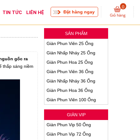
0
Đặt hàng ngay
TIN TỨC
LIÊN HỆ
SẢN PHẨM
Giàn Phun Viên 25 Ống
Giàn Nhấp Nháy 25 Ống
nguồn gốc ra
Giàn Phun Hoa 25 Ống
để thắp sáng niềm
Giàn Phun Viên 36 Ống
Giàn Nhấp Nháy 36 Ống
Giàn Phun Hoa 36 Ống
Giàn Phun Viên 100 Ống
GIÀN VIP
Giàn Phun Vip 50 Ống
Giàn Phun Vip 72 Ống