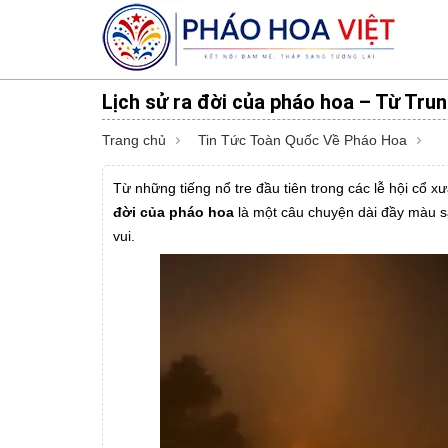
Lịch sử ra đời của pháo hoa – Từ Trun
Trang chủ
Tin Tức Toàn Quốc Về Pháo Hoa
Từ những tiếng nổ tre đầu tiên trong các lễ hội cổ 
đời của pháo hoa
là một câu chuyện dài đầy màu sắ
vui.