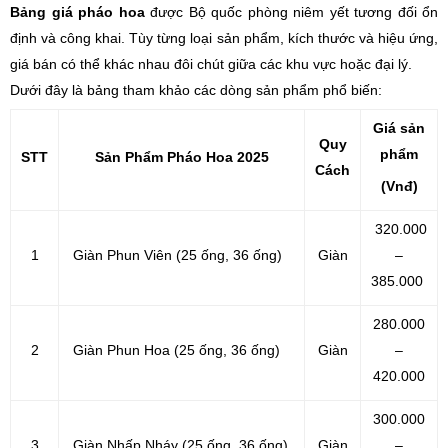
Bảng giá pháo hoa
được Bộ quốc phòng niêm yết tương đối ổn
định và công khai. Tùy từng loại sản phẩm, kích thước và hiệu ứng,
giá bán có thể khác nhau đôi chút giữa các khu vực hoặc đại lý.
Dưới đây là bảng tham khảo các dòng sản phẩm phổ biến:
Giá
sản
Quy
phẩm
STT
Sản Phẩm Pháo Hoa 2025
Cách
(Vnđ)
320.000
1
Giàn Phun Viên (25 ống, 36 ống)
Giàn
–
385.000
280.000
2
Giàn Phun Hoa (25 ống, 36 ống)
Giàn
–
420.000
300.000
3
Giàn Nhấp Nháy (25 ống, 36 ống)
Giàn
–