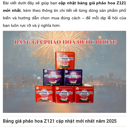
Bài viết dưới đây sẽ giúp bạn
cập nhật bảng giá pháo hoa Z121
mới nhất
, kèm theo thông tin chi tiết về từng dòng sản phẩm phổ
biến và hướng dẫn chọn mua đúng cách – để mỗi dịp lễ hội của
bạn luôn rực rỡ và ý nghĩa hơn.
Bảng giá pháo hoa Z121 cập nhật mới nhất năm 2025