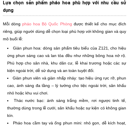
Lựa chọn sản phẩm pháo hoa phù hợp với nhu cầu sử
dụng
Mỗi dòng
pháo hoa Bộ Quốc Phòng
được thiết kế cho mục đích
riêng, giúp người dùng dễ chọn loại phù hợp với không gian và quy
mô buổi lễ:
Giàn phun hoa: dòng sản phẩm tiêu biểu của Z121, cho hiệu
ứng phun sáng cao và lan tỏa đều như những bông hoa nở rộ.
Phù hợp cho sân nhà, khu dân cư, lễ khai trương hoặc các sự
kiện ngoài trời, dễ sử dụng và an toàn tuyệt đối.
Giàn phun viên và giàn nhấp nháy: tạo hiệu ứng rực rỡ, phun
cao, ánh sáng đa tầng – lý tưởng cho tiệc ngoài trời, sân khấu
nhỏ hoặc khu vui chơi.
Thác nước bạc: ánh sáng trắng mềm, rơi ngược tinh tế,
thường dùng trong lễ cưới, sân khấu hoặc sự kiện có không gian
kín.
Pháo hoa cầm tay và ống phun mini: nhỏ gọn, dễ kích hoạt,