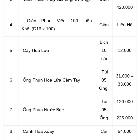
420.000
Giàn Phun Viên 100 Liền
4
Giàn
Liên Hệ
Khối (D16 x 100)
Bịch
5
Cây Hoa Lửa
10
12.000
cái
Túi
31.000 –
6
Ống Phun Hoa Lửa Cầm Tay
05
33.000
Ống
Túi
120.000
7
Ống Phun Nước Bạc
05
–
Ống
225.000
8
Cánh Hoa Xoay
Cái
54.000