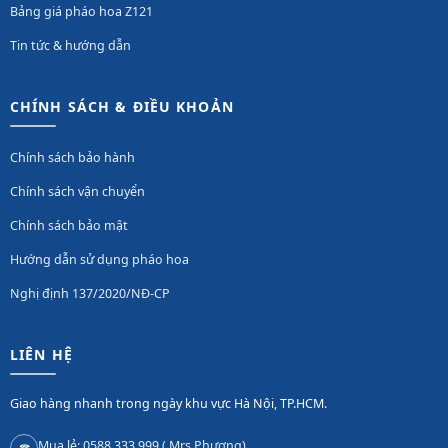
Bảng giá pháo hoa Z121
Tin tức & hướng dẫn
CHÍNH SÁCH & ĐIỀU KHOẢN
Chính sách bảo hành
Chính sách vận chuyển
Chính sách bảo mật
Hướng dẫn sử dụng pháo hoa
Nghị định 137/2020/NĐ-CP
LIÊN HỆ
Giao hàng nhanh trong ngày khu vực Hà Nội, TP.HCM.
Mua lẻ: 0588 333 999 ( Mrs Phương)
☎