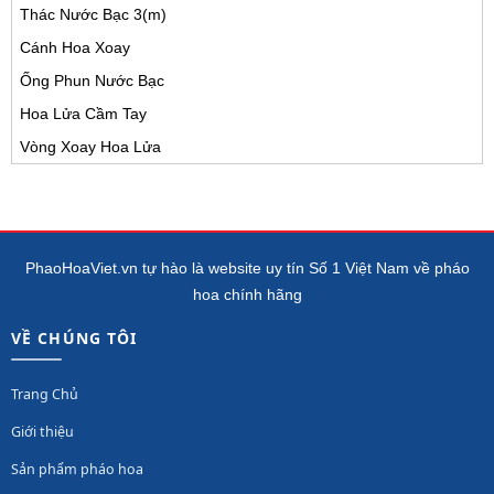
Thác Nước Bạc 3(m)
Cánh Hoa Xoay
Ống Phun Nước Bạc
Hoa Lửa Cầm Tay
Vòng Xoay Hoa Lửa
PhaoHoaViet.vn tự hào là website uy tín Số 1 Việt Nam về pháo
hoa chính hãng
VỀ CHÚNG TÔI
Trang Chủ
Giới thiệu
Sản phẩm pháo hoa