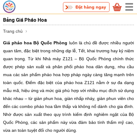
Đặt hàng ngay
Bảng Giá Pháo Hoa
Trang chủ
Giá pháo hoa Bộ Quốc Phòng
luôn là chủ đề được nhiều người
quan tâm, đặc biệt trong những dịp lễ, Tết, khai trương hay kỷ niệm
quan trọng. Từ khi Nhà máy Z121 – Bộ Quốc Phòng chính thức
được phép sản xuất và phân phối pháo hoa dân dụng, nhu cầu
mua các sản phẩm pháo hoa hợp pháp ngày càng tăng mạnh trên
toàn quốc. Điểm đặc biệt của pháo hoa Z121 nằm ở sự đa dạng
mẫu mã, hiệu ứng và mức giá phù hợp với nhiều mục đích sử dụng
khác nhau – từ giàn phun hoa, giàn nhấp nháy, giàn phun viên cho
đến các combo pháo hoa tầm thấp và không nổ dành cho gia đình.
Nhờ được sản xuất theo quy trình kiểm định nghiêm ngặt của Bộ
Quốc Phòng, các sản phẩm này vừa đảm bảo tính thẩm mỹ cao,
vừa an toàn tuyệt đối cho người dùng.