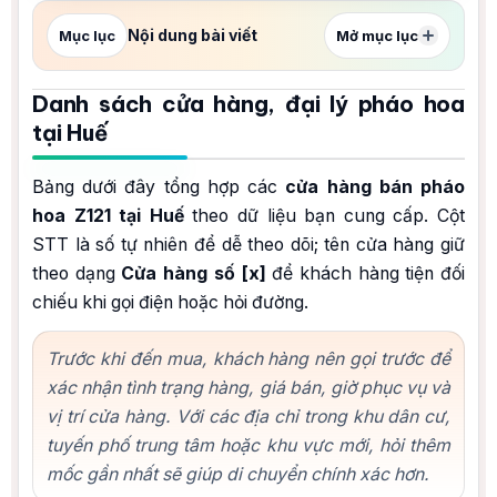
Nội dung bài viết
Mục lục
Mở mục lục
Danh sách cửa hàng, đại lý pháo hoa
tại Huế
Bảng dưới đây tổng hợp các
cửa hàng bán pháo
hoa Z121 tại Huế
theo dữ liệu bạn cung cấp. Cột
STT là số tự nhiên để dễ theo dõi; tên cửa hàng giữ
theo dạng
Cửa hàng số [x]
để khách hàng tiện đối
chiếu khi gọi điện hoặc hỏi đường.
Trước khi đến mua, khách hàng nên gọi trước để
xác nhận tình trạng hàng, giá bán, giờ phục vụ và
vị trí cửa hàng. Với các địa chỉ trong khu dân cư,
tuyến phố trung tâm hoặc khu vực mới, hỏi thêm
mốc gần nhất sẽ giúp di chuyển chính xác hơn.