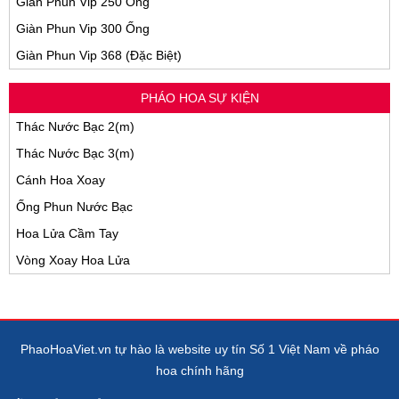
Giàn Phun Vip 250 Ống
Giàn Phun Vip 300 Ống
Giàn Phun Vip 368 (Đặc Biệt)
PHÁO HOA SỰ KIỆN
Thác Nước Bạc 2(m)
Thác Nước Bạc 3(m)
Cánh Hoa Xoay
Ống Phun Nước Bạc
Hoa Lửa Cầm Tay
Vòng Xoay Hoa Lửa
PhaoHoaViet.vn tự hào là website uy tín Số 1 Việt Nam về pháo
hoa chính hãng