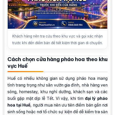
Khách hàng nên tra cứu theo khu vực và gọi xác nhận
trước khi đến điểm bán để tiết kiệm thời gian di chuyển.
Cách chọn cửa hàng pháo hoa theo khu
vực Huế
Huế có nhiều không gian sử dụng pháo hoa mang
tính trang trọng như sân vườn gia đình, nhà hàng ven
sông, homestay, khu nghỉ dưỡng, khách sạn và các
buổi gặp mặt dịp lễ Tết. Vì vậy, khi tìm
đại lý pháo
hoa tại Huế
, người mua nên ưu tiên điểm bán gần nơi
sinh sống hoặc nơi tổ chức sự kiện để dễ kiểm tra sản