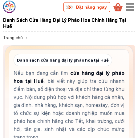
Đặt hàng ngay
Danh Sách Cửa Hàng Đại Lý Pháo Hoa Chính Hãng Tại
Huế
Trang chủ
Danh sách cửa hàng đại lý pháo hoa tại Huế
Nếu bạn đang cần tìm
cửa hàng đại lý pháo
hoa tại Huế
, bài viết này giúp tra cứu nhanh
điểm bán, số điện thoại và địa chỉ theo từng khu
vực. Nội dung phù hợp với khách hàng cá nhân,
gia đình, nhà hàng, khách sạn, homestay, đơn vị
tổ chức sự kiện hoặc doanh nghiệp muốn mua
pháo hoa chính hãng cho Tết, khai trương, cưới
hỏi, tân gia, sinh nhật và các dịp chúc mừng
trang trọng.