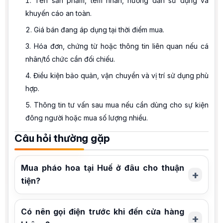
Tên sản phẩm, tem nhãn, hướng dẫn sử dụng và
khuyến cáo an toàn.
Giá bán đang áp dụng tại thời điểm mua.
Hóa đơn, chứng từ hoặc thông tin liên quan nếu cá
nhân/tổ chức cần đối chiếu.
Điều kiện bảo quản, vận chuyển và vị trí sử dụng phù
hợp.
Thông tin tư vấn sau mua nếu cần dùng cho sự kiện
đông người hoặc mua số lượng nhiều.
Câu hỏi thường gặp
Mua pháo hoa tại Huế ở đâu cho thuận
tiện?
Có nên gọi điện trước khi đến cửa hàng