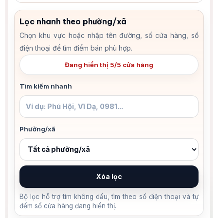
Lọc nhanh theo phường/xã
Chọn khu vực hoặc nhập tên đường, số cửa hàng, số
điện thoại để tìm điểm bán phù hợp.
Đang hiển thị 5/5 cửa hàng
Tìm kiếm nhanh
Phường/xã
Xóa lọc
Bộ lọc hỗ trợ tìm không dấu, tìm theo số điện thoại và tự
đếm số cửa hàng đang hiển thị.