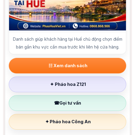
Danh sách giúp khách hàng tại Huế chủ động chọn điểm
bán gần khu vực cần mua trước khi liên hệ cửa hàng.
☷
Xem danh sách
✦
Pháo hoa Z121
☎
Gọi tư vấn
✦
Pháo hoa Công An