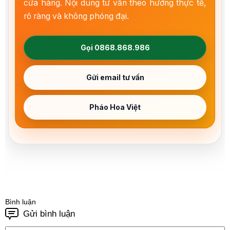
cửa hàng. Nội dung tư vấn theo hướng thực tế,
rõ ràng và không phóng đại.
Gọi 0868.868.986
Gửi email tư vấn
Pháo Hoa Việt
Bình luận
Gửi bình luận