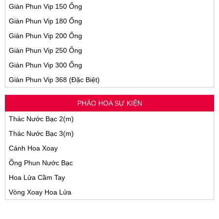
Giàn Phun Vip 150 Ống
Giàn Phun Vip 180 Ống
Giàn Phun Vip 200 Ống
Giàn Phun Vip 250 Ống
Giàn Phun Vip 300 Ống
Giàn Phun Vip 368 (Đặc Biệt)
PHÁO HOA SỰ KIỆN
Thác Nước Bạc 2(m)
Thác Nước Bạc 3(m)
Cánh Hoa Xoay
Ống Phun Nước Bạc
Hoa Lửa Cầm Tay
Vòng Xoay Hoa Lửa