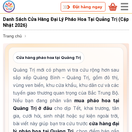
Đặt hàng ngay
Danh Sách Cửa Hàng Đại Lý Pháo Hoa Tại Quảng Trị (Cập
Nhật 2026)
Trang chủ
Cửa hàng pháo hoa tại Quảng Trị
Quảng Trị mới có phạm vi tra cứu rộng hơn sau
sắp xếp Quảng Bình – Quảng Trị, gồm đô thị,
vùng ven biển, khu cửa khẩu, khu dân cư và các
tuyến giao thương quan trọng của Bắc Trung Bộ.
Nếu bạn đang phân vân
mua pháo hoa tại
Quảng Trị ở đâu
cho dịp Tết, khai trương, tân
gia, cưới hỏi, sinh nhật hoặc sự kiện ngoài trời,
bài viết này giúp bạn tra cứu trước
cửa hàng đại
lý pháo hoa tại Quảng Trị
, chọn điểm bán gần