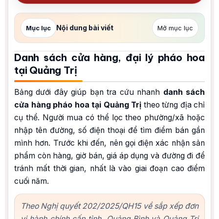
Nội dung bài viết
Mục lục
Mở mục lục
Danh sách cửa hàng, đại lý pháo hoa
tại Quảng Trị
Bảng dưới đây giúp bạn tra cứu nhanh
danh sách
cửa hàng pháo hoa tại Quảng Trị
theo từng địa chỉ
cụ thể. Người mua có thể lọc theo phường/xã hoặc
nhập tên đường, số điện thoại để tìm điểm bán gần
mình hơn. Trước khi đến, nên gọi điện xác nhận sản
phẩm còn hàng, giờ bán, giá áp dụng và đường đi để
tránh mất thời gian, nhất là vào giai đoạn cao điểm
cuối năm.
Theo Nghị quyết 202/2025/QH15 về sắp xếp đơn
vị hành chính cấp tỉnh, Quảng Bình và Quảng Trị