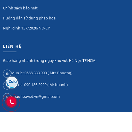
Chính sách bảo mật
Hướng dẫn sử dụng pháo hoa
Nghị định 137/2020/NĐ-CP
LIÊN HỆ
Giao hàng nhanh trong ngày khu vực Hà Nội, TP.HCM.
Mua lẻ: 0588 333 999 ( Mrs Phương)
☎
Mua sỉ: 090 186 2929 ( Mr Khánh)
☎
phaohoaviet.vn@gmail.com
@
Copyright 2026 © PhaoHoaViet.Vn