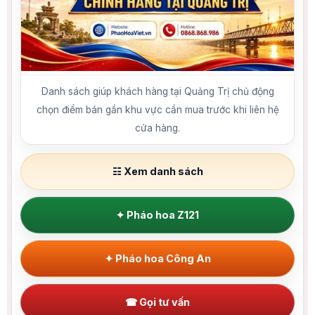
Danh sách giúp khách hàng tại Quảng Trị chủ động
chọn điểm bán gần khu vực cần mua trước khi liên hệ
cửa hàng.
☷ Xem danh sách
✦ Pháo hoa Z121
✦ Pháo hoa Công An
☎ Gọi tư vấn