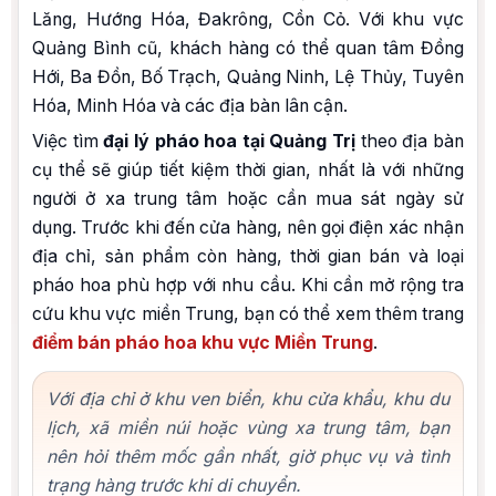
Lăng, Hướng Hóa, Đakrông, Cồn Cỏ. Với khu vực
Quảng Bình cũ, khách hàng có thể quan tâm Đồng
Hới, Ba Đồn, Bố Trạch, Quảng Ninh, Lệ Thủy, Tuyên
Hóa, Minh Hóa và các địa bàn lân cận.
Việc tìm
đại lý pháo hoa tại Quảng Trị
theo địa bàn
cụ thể sẽ giúp tiết kiệm thời gian, nhất là với những
người ở xa trung tâm hoặc cần mua sát ngày sử
dụng. Trước khi đến cửa hàng, nên gọi điện xác nhận
địa chỉ, sản phẩm còn hàng, thời gian bán và loại
pháo hoa phù hợp với nhu cầu. Khi cần mở rộng tra
cứu khu vực miền Trung, bạn có thể xem thêm trang
điểm bán pháo hoa khu vực Miền Trung
.
Với địa chỉ ở khu ven biển, khu cửa khẩu, khu du
lịch, xã miền núi hoặc vùng xa trung tâm, bạn
nên hỏi thêm mốc gần nhất, giờ phục vụ và tình
trạng hàng trước khi di chuyển.