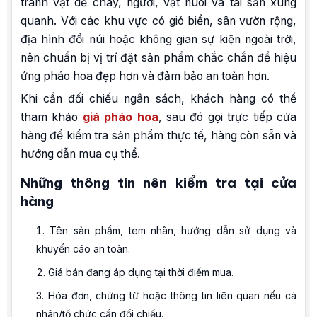
tránh vật dễ cháy, người, vật nuôi và tài sản xung
quanh. Với các khu vực có gió biển, sân vườn rộng,
địa hình đồi núi hoặc không gian sự kiện ngoài trời,
nên chuẩn bị vị trí đặt sản phẩm chắc chắn để hiệu
ứng pháo hoa đẹp hơn và đảm bảo an toàn hơn.
Khi cần đối chiếu ngân sách, khách hàng có thể
tham khảo
giá pháo hoa
, sau đó gọi trực tiếp cửa
hàng để kiểm tra sản phẩm thực tế, hàng còn sẵn và
hướng dẫn mua cụ thể.
Những thông tin nên kiểm tra tại cửa
hàng
Tên sản phẩm, tem nhãn, hướng dẫn sử dụng và
khuyến cáo an toàn.
Giá bán đang áp dụng tại thời điểm mua.
Hóa đơn, chứng từ hoặc thông tin liên quan nếu cá
nhân/tổ chức cần đối chiếu.