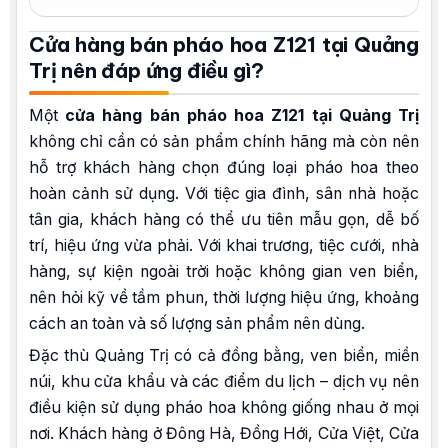
Cửa hàng bán pháo hoa Z121 tại Quảng
Trị nên đáp ứng điều gì?
Một
cửa hàng bán pháo hoa Z121 tại Quảng Trị
không chỉ cần có sản phẩm chính hãng mà còn nên
hỗ trợ khách hàng chọn đúng loại pháo hoa theo
hoàn cảnh sử dụng. Với tiệc gia đình, sân nhà hoặc
tân gia, khách hàng có thể ưu tiên mẫu gọn, dễ bố
trí, hiệu ứng vừa phải. Với khai trương, tiệc cưới, nhà
hàng, sự kiện ngoài trời hoặc không gian ven biển,
nên hỏi kỹ về tầm phun, thời lượng hiệu ứng, khoảng
cách an toàn và số lượng sản phẩm nên dùng.
Đặc thù Quảng Trị có cả đồng bằng, ven biển, miền
núi, khu cửa khẩu và các điểm du lịch – dịch vụ nên
điều kiện sử dụng pháo hoa không giống nhau ở mọi
nơi. Khách hàng ở Đông Hà, Đồng Hới, Cửa Việt, Cửa