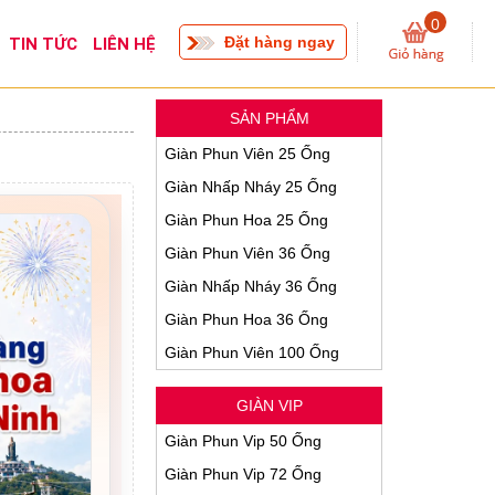
0
Đặt hàng ngay
TIN TỨC
LIÊN HỆ
SẢN PHẨM
Giàn Phun Viên 25 Ống
Giàn Nhấp Nháy 25 Ống
Giàn Phun Hoa 25 Ống
Giàn Phun Viên 36 Ống
Giàn Nhấp Nháy 36 Ống
Giàn Phun Hoa 36 Ống
Giàn Phun Viên 100 Ống
GIÀN VIP
Giàn Phun Vip 50 Ống
Giàn Phun Vip 72 Ống