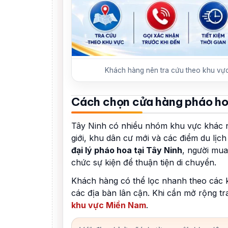
Khách hàng nên tra cứu theo khu vực 
Cách chọn cửa hàng pháo ho
Tây Ninh có nhiều nhóm khu vực khác nh
giới, khu dân cư mới và các điểm du lịc
đại lý pháo hoa tại Tây Ninh
, người mua
chức sự kiện để thuận tiện di chuyển.
Khách hàng có thể lọc nhanh theo các 
các địa bàn lân cận. Khi cần mở rộng t
khu vực Miền Nam
.