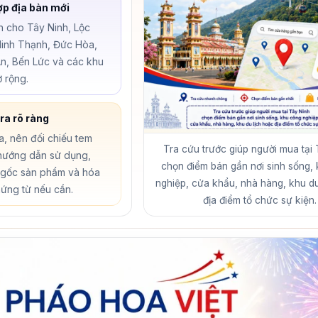
ợp địa bàn mới
h cho Tây Ninh, Lộc
Ninh Thạnh, Đức Hòa,
n, Bến Lức và các khu
 rộng.
ra rõ ràng
a, nên đối chiếu tem
Tra cứu trước giúp người mua tại
hướng dẫn sử dụng,
chọn điểm bán gần nơi sinh sống,
gốc sản phẩm và hóa
nghiệp, cửa khẩu, nhà hàng, khu du
ứng từ nếu cần.
địa điểm tổ chức sự kiện.