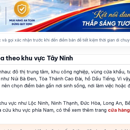
và gọi xác nhận trước khi đến điểm bán để tiết kiệm thời gian di chuy
a theo khu vực Tây Ninh
au: đô thị trung tâm, khu công nghiệp, vùng cửa khẩu, t
h như Núi Bà Đen, Tòa Thánh Cao Đài, hồ Dầu Tiếng. Vì vậy,
 nên chọn điểm bán gần nơi sinh sống, nơi làm việc hoặc đ
khu vực như Lộc Ninh, Ninh Thạnh, Đức Hòa, Long An, B
ra cứu khu vực phía Nam, có thể xem thêm trang
cửa hàng