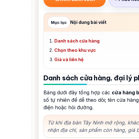
Nội dung bài viết
Mục lục
Danh sách cửa hàng
Chọn theo khu vực
Giá và liên hệ
Danh sách cửa hàng, đại lý p
Bảng dưới đây tổng hợp các
cửa hàng b
số tự nhiên để dễ theo dõi; tên cửa hàn
điện hoặc hỏi đường.
Từ khi địa bàn Tây Ninh mở rộng, khác
nhận địa chỉ, sản phẩm còn hàng, giá b