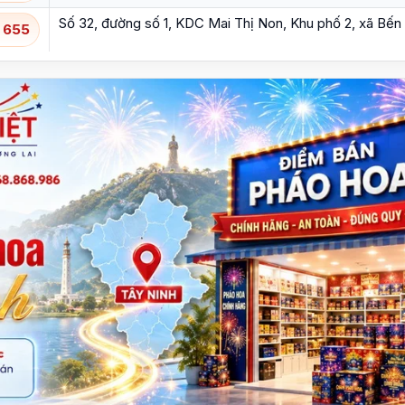
Số 32, đường số 1, KDC Mai Thị Non, Khu phố 2, xã Bến 
 655