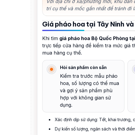
Với địa chỉ ở xã/phường mới, khu dân 
trí cụ thể và mốc gần nhất để tránh đi l
Giá pháo hoa tại Tây Ninh và
Khi tìm
giá pháo hoa Bộ Quốc Phòng tạ
trực tiếp cửa hàng để kiểm tra mức giá 
mua hàng cụ thể.
Hỏi sản phẩm còn sẵn
Kiểm tra trước mẫu pháo
hoa, số lượng có thể mua
và gợi ý sản phẩm phù
hợp với không gian sử
dụng.
Xác định dịp sử dụng: Tết, khai trương, cư
Dự kiến số lượng, ngân sách và thời điể