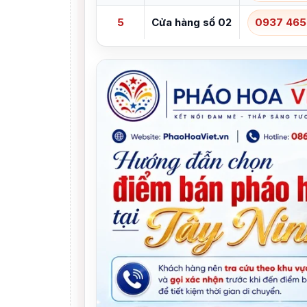
5
Cửa hàng số 02
0937 465