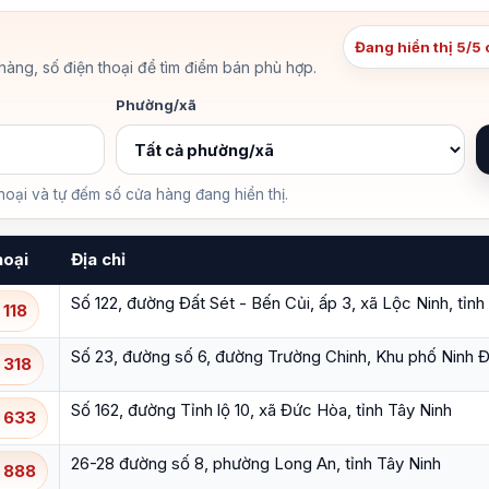
Đang hiển thị 5/5
àng, số điện thoại để tìm điểm bán phù hợp.
Phường/xã
thoại và tự đếm số cửa hàng đang hiển thị.
hoại
Địa chỉ
Số 122, đường Đất Sét - Bến Củi, ấp 3, xã Lộc Ninh, tỉnh
 118
Số 23, đường số 6, đường Trường Chinh, Khu phố Ninh Đ
 318
Số 162, đường Tỉnh lộ 10, xã Đức Hòa, tỉnh Tây Ninh
 633
26-28 đường số 8, phường Long An, tỉnh Tây Ninh
 888