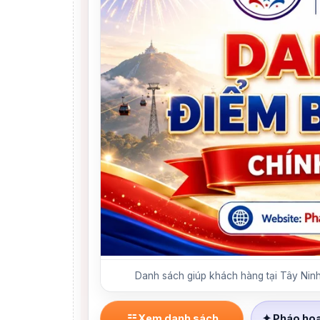
Danh sách giúp khách hàng tại Tây Ninh
☷
✦
Xem danh sách
Pháo ho