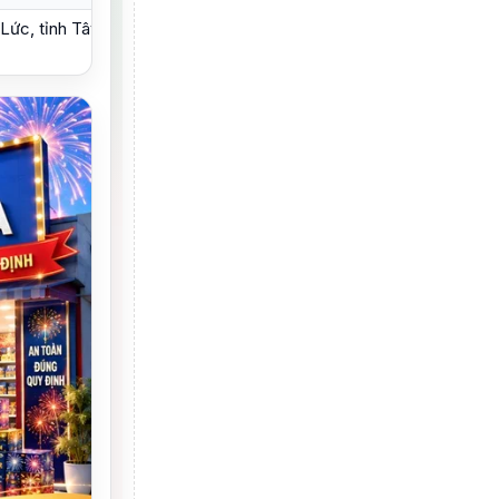
Lức, tỉnh Tây Ninh