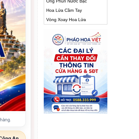
Ống Phun Nước Bạc
Hoa Lửa Cầm Tay
Vòng Xoay Hoa Lửa
 hàng.
Công An