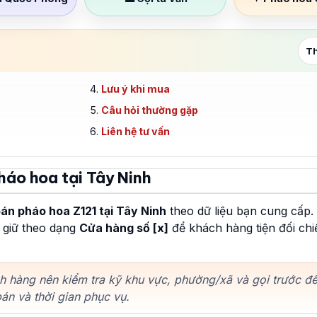
T
Lưu ý khi mua
Câu hỏi thường gặp
Liên hệ tư vấn
háo hoa tại Tây Ninh
án pháo hoa Z121 tại Tây Ninh
theo dữ liệu bạn cung cấp.
g giữ theo dạng
Cửa hàng số [x]
để khách hàng tiện đối chiế
h hàng nên kiểm tra kỹ khu vực, phường/xã và gọi trước đ
án và thời gian phục vụ.